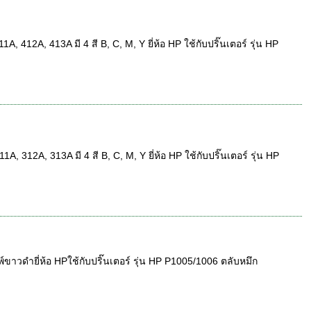
412A, 413A มี 4 สี B, C, M, Y ยี่ห้อ HP ใช้กับปริ๊นเตอร์ รุ่น HP
312A, 313A มี 4 สี B, C, M, Y ยี่ห้อ HP ใช้กับปริ๊นเตอร์ รุ่น HP
วดำยี่ห้อ HPใช้กับปริ๊นเตอร์ รุ่น HP P1005/1006 ตลับหมึก