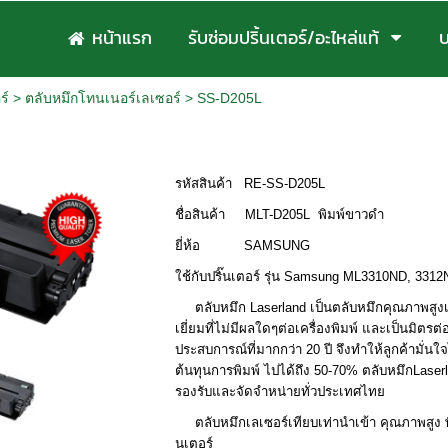
หน้าแรก
รับซ่อมปริ้นเตอร์/อะไหล่แท้
บ
ร์
>
ตลับหมึกโทนเนอร์เลเซอร์
>
SS-D205L
รหัสสินค้า RE-SS-D205L
ชื่อสินค้า MLT-D205L พิมพ์ขาวดำ
ยี่ห้อ SAMSUNG
ใช้กับปริ๊นเตอร์ รุ่น Samsung ML3310ND, 331
ตลับหมึก
Laserland
เป็นตลับหมึกคุณภาพสูงเ
เยี่ยมที่ไม่มีผลใดๆต่อเครื่องพิมพ์ และเป็นมิต
ประสบการณ์ที่มากกว่า 20 ปี จึงทำให้ลูกค้ามั่น
ต้นทุนการพิมพ์ ไปได้ถึง 50-70
%
ตลับหมึก
Laser
รองรับและจัดจำหน่ายทั่วประเทศไทย
ตลับหมึกเลเซอร์เทียบเท่านำเข้า คุณภาพสูง พิ
นเตอร์