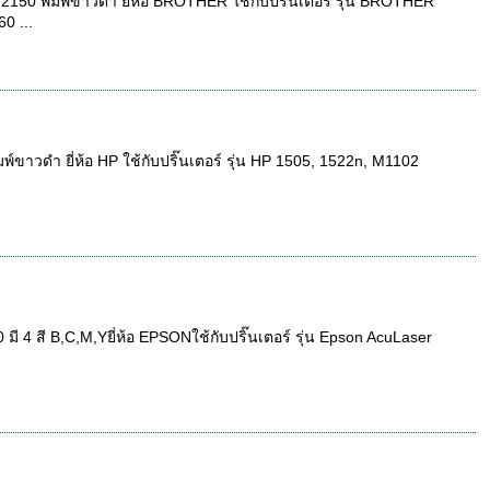
50 พิมพ์ขาวดำ ยี่ห้อ BROTHER ใช้กับปริ๊นเตอร์ รุ่น BROTHER
0 ...
ขาวดำ ยี่ห้อ HP ใช้กับปริ๊นเตอร์ รุ่น HP 1505, 1522n, M1102
 4 สี B,C,M,Yยี่ห้อ EPSONใช้กับปริ๊นเตอร์ รุ่น Epson AcuLaser