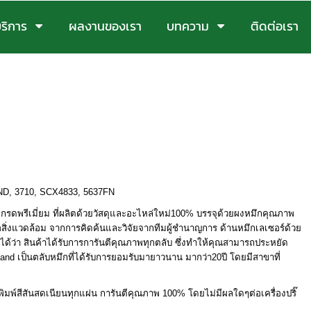
ริการ
ผลงานของเรา
บทความ
ติดต่อเรา
2ND, 3710, SCX4833, 5637FN
กรดพรีเมี่ยม ที่ผลิตด้วยวัสดุและอะไหล่ใหม่100
%
บรรจุด้วยผงหมึกคุณภาพ
รต่อสิ่งแวดล้อม จากการคิดค้นและวิจัยจากทีมผู้ชำนาญการ ด้านหมึกเลเซอร์ด้วย
ใจได้ว่า สินค้าได้รับการการันตีคุณภาพทุกตลับ ซึ่งทำให้คุณสามารถประหยัด
land
เป็นตลับหมึกที่ได้รับการยอมรับมายาวนาน มากว่า20ปี โดยมีสาขาที่
มพ์สีสันสดเนียนทุกแผ่น การันตีคุณภาพ 100% โดยไม่มีผลใดๆต่อเครื่องปริ๊