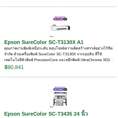
Epson SureColor SC-T3130X A1
คุณภาพงานพิมพ์เหนือระดับ ตอบโจทย์ความคิดสร้างสรรค์อย่างไร้ขีด
จำกัด ด้วยเครื่องพิมพ์ SureColor SC-T3130X จากเอปสัน ที่ใช้
เทคโนโลยีหัวพิมพ์ PrecisionCore และหมึกพิมพ์ UltraChrome XD2...
฿80,841
Epson SureColor SC-T3435 24 นิ้ว