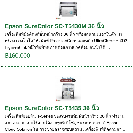
Epson SureColor SC-T5430M 36 นิ้ว
เครื่องพิมพ์มัลติฟังก์ชั่นหน้ากว้าง 36 นิ้ว พร้อมสแกนเนอร์ในตัว มา
พร้อม เทคโนโลยีหัวพิมพ์ PrecisionCore และหมึก UltraChrome XD2
Pigment Ink หมึกพิมพ์ทนทานต่อสภาพแวดล้อม กันน้ําได้ ...
฿160,000
Epson SureColor SC-T5435 36 นิ้ว
เครื่องพิมพ์เอปสัน T-Series รองรับงานพิมพ์หน้ากว้าง 36 นิ้ว ทํางาน
ง่าย สะดวกแบบไร้สายได้จากทุกที่ มีโซลูชนระบบคลาวด์ Epson
Cloud Solution ใน การช่วยตรวจสอบสถานะเครื่องพิมพ์ติดตามกา...