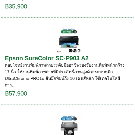
฿35,900
Epson SureColor SC-P903 A2
ตอบโจทย์งานพิมพ์ภาพถ่ายระดับมืออาชีพรองรับงานพิมพ์หน้ากว้าง
17 นิ้ว ให้งานพิมพ์ภาพถ่ายที่มีประสิทธิ์ภาwสูงด้วยระบบหมึก
UltraChrome PRO1o สีหมึกพิมพ์ถึง 10 เฉดสีหลัก ใช้เทคโนโลยี
การ...
฿57,900