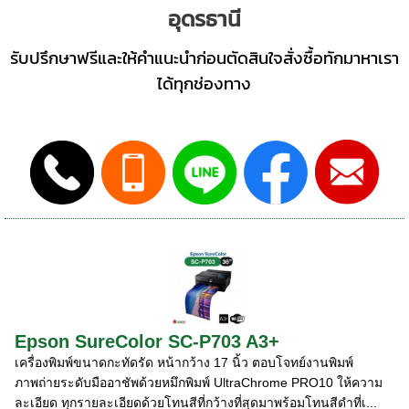
อุดรธานี
รับปรึกษาฟรีและให้คำแนะนำก่อนตัดสินใจสั่งซื้อทักมาหาเรา
ได้ทุกช่องทาง
Epson SureColor SC-P703 A3+
เครื่องพิมพ์ขนาดกะทัดรัด หน้ากว้าง 17 นิ้ว ตอบโจทย์งานพิมพ์
ภาพถ่ายระดับมืออาชัพด้วยหมึกพิมพ์ UltraChrome PRO10 ให้ความ
ละเอียด ทุกรายละเอียดด้วยโทนสีที่กว้างที่สุดมาพร้อมโทนสีดำที่เ...