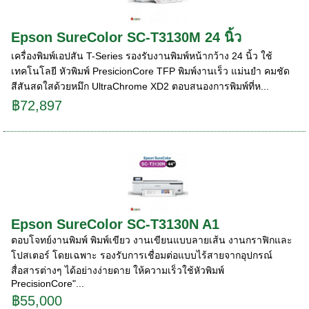
Epson SureColor SC-T3130M 24 นิ้ว
เครื่องพิมพ์เอปสัน T-Series รองรับงานพิมพ์หน้ากว้าง 24 นิ้ว ใช้
เทคโนโลยี หัวพิมพ์ PresicionCore TFP พิมพ์งานเร็ว แม่นยํา คมชัด
สีสันสดใสด้วยหมึก UltraChrome XD2 ตอบสนองการพิมพ์ที่ห...
฿72,897
Epson SureColor SC-T3130N A1
ตอบโจทย์งานพิมพ์ พิมพ์เขียว งานเขียนแบบลายเส้น งานกราฟิกและ
โปสเตอร์ โดยเฉพาะ รองรับการเชื่อมต่อแบบไร้สายจากอุปกรณ์
สื่อสารต่างๆ ได้อย่างง่ายดาย ให้ความเร็วใช้หัวพิมพ์
PrecisionCore"...
฿55,000