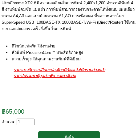
UltraChrome XD2 ที่มีความละเอียดในการพิมพ์ 2,400x1,200 จํานวนสีพิมพ์ 4
สี งานพิมพ์คมชัด แม่นยํา การพิมพ์สามารถรองรับกระดาษได้ทั้งแบบ แผ่นเดี่ยว
ขนาด A4,A3 และแบบม้วนขนาด A1,AO การเชื่อมต่อ ที่หลากหลายโดย
Super-Speed USB ,100BASE-TX 1000BASE-T/Wi-Fi (Direct/Router) ใช้งาน
ง่าย และสะดวกรวดเร็วยิ่งขึ้น ในการพิมพ์
ดีไซน์กะทัดรัด ใช้งานง่าย
หัวพิมพ์ PrecisionCore™ ประสิทธิภาพสูง
ความเร็วสูง ให้คุณภาพงานพิมพ์ที่ดีเยี่ยม
ราคาอาจมีการเปลี่ยนแปลงโดยมิต้องแจ้งให้ทราบล่วงหน้า
ราคาไม่รวมภาษีมูลค่าเพิ่ม และค่าจัดส่ง
฿65,000
จำนวน: