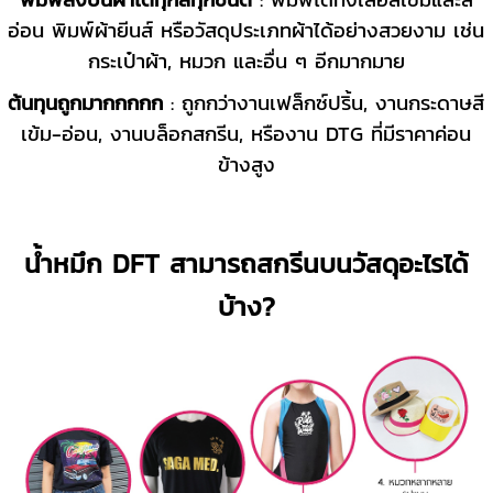
อ่อน พิมพ์ผ้ายีนส์ หรือวัสดุประเภทผ้าได้อย่างสวยงาม เช่น
กระเป๋าผ้า, หมวก และอื่น ๆ อีกมากมาย
ต้นทุนถูกมากกกกก
: ถูกกว่างานเฟล็กซ์ปริ้น, งานกระดาษสี
เข้ม-อ่อน, งานบล็อกสกรีน, หรืองาน DTG ที่มีราคาค่อน
ข้างสูง
น้ำหมึก DFT สามารถสกรีนบนวัสดุอะไรได้
บ้าง?