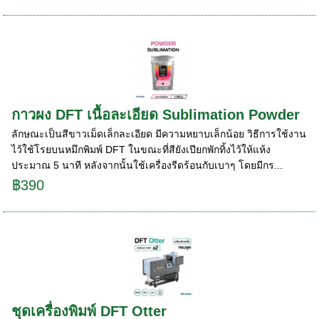
กาวผง DFT เนื้อละเอียด Sublimation Powder
ลักษณะเป็นสีขาวเม็ดเล็กละเอียด มีความหยาบเล็กน้อย วิธีการใช้งาน
ไว้ใช้โรยบนหมึกพิมพ์ DFT ในขณะที่สียังเปียกพักทิ้งไว้ให้แห้ง
ประมาณ 5 นาที หลังจากนั้นใช้เครื่องรีดร้อนกับเบาๆ โดยมีกร...
฿390
ชุดเครื่องพิมพ์ DFT Otter