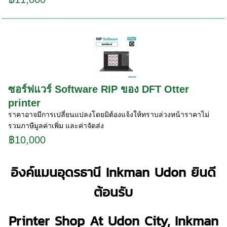
ซอร์ฟแวร์ Software RIP ของ DFT Otter
printer
ราคาอาจมีการเปลี่ยนแปลงโดยมิต้องแจ้งให้ทราบล่วงหน้าราคาไม่
รวมภาษีมูลค่าเพิ่ม และค่าจัดส่ง
฿10,000
อิงค์แมนอุดรธานี Inkman Udon ยินดี
ต้อนรับ
Printer Shop At Udon City, Inkman