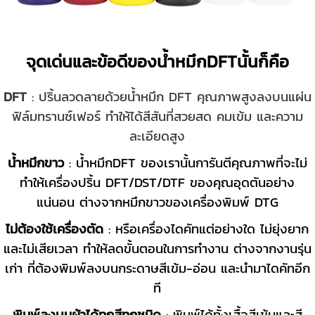
จุดเด่นและข้อดีของน้ำหมึกDFTนั้นก็คือ
DFT
: ปริ้นลวดลายด้วยน้ำหมึก DFT คุณภาพสูงลงบนแผ่น
ฟิล์มทรานซ์เฟอร์ ทำให้ได้สีสันที่สวยสด คมเข้ม และความ
ละเอียดสูง
น้ำหมึกขาว
: น้ำหมึกDFT ของเรานั้นการันตีคุณภาพที่จะไม่
ทำให้เครื่องปริ้น DFT/DST/DTF ของคุณอุดตันอย่าง
แน่นอน ต่างจากหมึกขาวของเครื่องพิมพ์ DTG
ไม่ต้องใช้เครื่องตัด
: หรือเครื่องไดคัทแต่อย่างใด ไม่ยุ่งยาก
และไม่เสียเวลา ทำให้ลดขั้นตอนในการทำงาน ต่างจากงานรุ่น
เก่า ที่ต้องพิมพ์ลงบนกระดาษสีเข้ม-อ่อน และนำมาไดคัทอีก
ที
พิมพ์ลงบนผ้าได้ทุกสีทุกชนิด
: พิมพ์ได้ทั้งเสื้อสีเข้มและสี