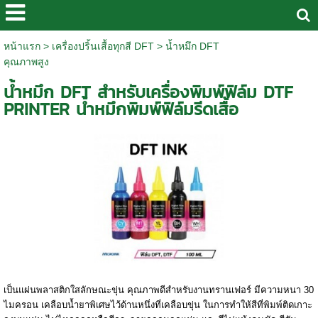
หน้าแรก
>
เครื่องปริ้นเสื้อทุกสี DFT
>
น้ำหมึก DFT
คุณภาพสูง
น้ำหมึก DFT สำหรับเครื่องพิมพ์ฟิล์ม DTF
PRINTER น้ำหมึกพิมพ์ฟิล์มรีดเสื้อ
เป็นแผ่นพลาสติกใสลักษณะขุ่น คุณภาพดีสำหรับงานทรานเฟอร์ มีความหนา 30
ไมครอน เคลือบน้ำยาพิเศษไว้ด้านหนึ่งที่เคลือบขุ่น ในการทำให้สีที่พิมพ์ติดเกาะ