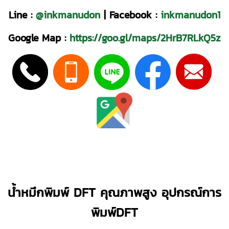
Line :
@inkmanudon
|
Facebook :
inkmanudon1
Google Map :
https://goo.gl/maps/2HrB7RLkQ5z
น้ำหมึกพิมพ์ DFT คุณภาพสูง
อุปกรณ์การ
พิมพ์DFT