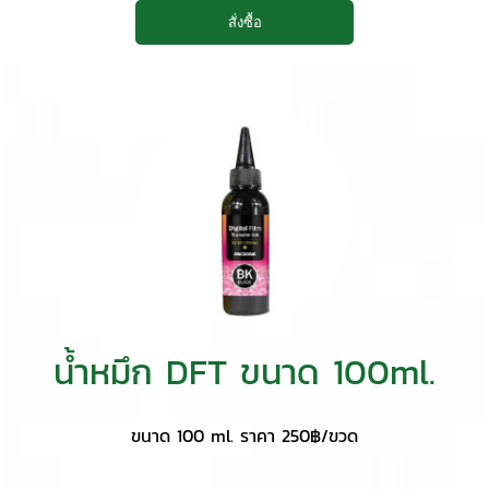
น้ำหมึก DFT ขนาด 100ml.
ขนาด 100 ml. ราคา 250฿/ขวด