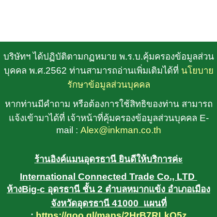
บริษัทฯ ได้ปฏิบัติตามกฏหมาย พ.ร.บ.คุ้มครองข้อมูลส่วน
บุคคล พ.ศ.2562 ท่านสามารถอ่านเพิ่มเติมได้ที่
นโยบาย
รักษาข้อมูลส่วนบุคคล
หากท่านมีคำถาม หรือต้องการใช้สิทธิของท่าน สามารถ
แจ้งเข้ามาได้ที่ เจ้าหน้าที่คุ้มครองข้อมูลส่วนบุคคล E-
mail :
Alex@inkman.co.th
ร้านอิงค์แมนอุดรธานี ยินดีให้บริการค่ะ
International Connected Trade Co., LTD
ห้างBig-c อุดรธานี ชั้น 2 ตำบลหมากแข้ง อำเภอเมือง
จังหวัดอุดรธานี 41000
แผนที่
:
https://goo.gl/maps/2HrB7RLkQ5z