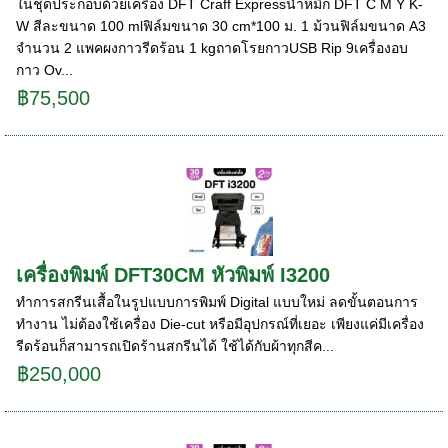
ในชุดประกอบด้วยเครื่อง DFT Craff Expressน้ำหมึก DFT C M Y K-
W สีละขนาด 100 mlฟิล์มขนาด 30 cm*100 ม. 1 ม้วนฟิล์มขนาด A3
จำนวน 2 แพคผงกาวรีดร้อน 1 kgถาดโรยกาวUSB Rip 9เครื่องอบ
กาว Ov...
฿75,500
เครื่องพิมพ์ DFT30CM หัวพิมพ์ I3200
ทำการสกรีนเสื้อในรูปแบบการพิมพ์ Digital แบบใหม่ ลดขั้นตอนการ
ทำงาน ไม่ต้องใช้เครื่อง Die-cut หรือมีอุปกรณ์ที่เยอะ เพียงแค่มีเครื่อง
รีดร้อนก็สามารถเปิดร้านสกรีนได้ ใช้ได้กับผ้าทุกสีค...
฿250,000