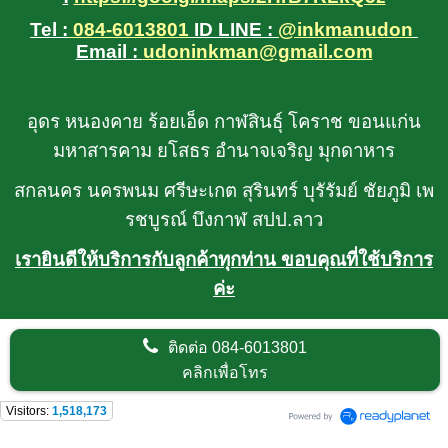
Tel :
084-6013801
ID LINE :
@inkmanudon
Email :
udoninkman@gmail.com
อุดร หนองคาย ร้อยเอ็ด กาฬสินธุ์ โคราช ขอนแก่น
มหาสารคาม ยโสธร อำนาจเจริญ มุกดาหาร
สกลนคร นครพนม ศรีษะเกต สุรินทร์ บุรัรัมย์ ชัยภูมิ เพ
รชบูรณ์ บึงกาฬ สปป.ลาว
เรายินดีให้บริการกับลูกค้าทุกท่าน ขอบคุณที่ใช้บริการ
ค่ะ
ติดต่อ
084-6013801
คลิกเพื่อโทร
Visitors:
1,518,173