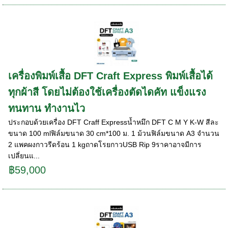
เครื่องพิมพ์เสื้อ DFT Craft Express พิมพ์เสื้อได้
ทุกผ้าสี โดยไม่ต้องใช้เครื่องตัดไดคัท แข็งแรง
ทนทาน ทำงานไว
ประกอบด้วยเครื่อง DFT Craff Expressน้ำหมึก DFT C M Y K-W สีละ
ขนาด 100 mlฟิล์มขนาด 30 cm*100 ม. 1 ม้วนฟิล์มขนาด A3 จำนวน
2 แพคผงกาวรีดร้อน 1 kgถาดโรยกาวUSB Rip 9ราคาอาจมีการ
เปลี่ยนแ...
฿59,000