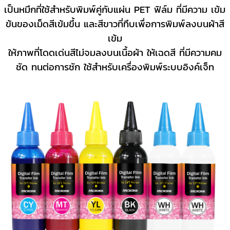
เป็นหมึกที่ใช้สําหรับพิมพ์คู่กับแผ่น PET ฟิล์ม ที่มีความ เข้ม
ข้นของเม็ดสีเข้มขึ้น และสีขาวที่ทึบเพื่อการพิมพ์ลงบนผ้าสี
เข้ม
ให้ภาพที่โดดเด่นสีไม่จมลงบนเนื้อผ้า ให้เฉดสี ที่มีความคม
ชัด ทนต่อการชัก ใช้สําหรับเครื่องพิมพ์ระบบอิงค์เจ็ท