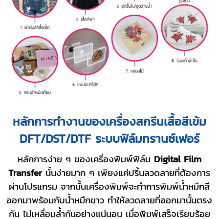
หลักการทำงานของเครื่องสกรีนเสื้อสีเข้ม
DFT/DST/DTF ระบบฟิล์มทรานซ์เฟอร์
หลักการง่าย ๆ ของเครื่องพิมพ์ฟิล์ม
Digital Film
Transfer
นั้นง่ายมาก ๆ เพียงแค่ปริ้นลวดลายที่ต้องการ
ผ่านโปรแกรม จากนั้นเครื่องพิมพ์จะทำการพิมพ์น้ำหมึกสี
ออกมาพร้อมกับน้ำหมึกขาว ทำให้ลวดลายที่ออกมานั้นตรง
กัน ไม่เหลื่อมล้ำกันอย่างแน่นอน เมื่อพิมพ์เสร็จเรียบร้อย