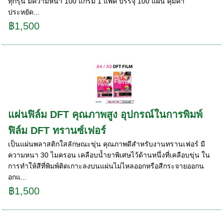
ทุกรุ่น มีความหนา 100 แกรม 1 แพค บรรจุ 100 แผ่น คุ้มค่า
ประหยัด...
฿1,500
แผ่นฟิล์ม DFT คุณภาพสูง อุปกรณ์ในการพิมพ์
ฟิล์ม DFT ทรานซ์เฟอร์
เป็นแผ่นพลาสติกใสลักษณะขุ่น คุณภาพดีสำหรับงานทรานเฟอร์ มี
ความหนา 30 ไมครอน เคลือบน้ำยาพิเศษไว้ด้านหนึ่งที่เคลือบขุ่น ใน
การทำให้สีที่พิมพ์ติดเกาะลงบนแผ่นไม่ไหลออกหรือสีกระจายออกน
อกแ...
฿1,500