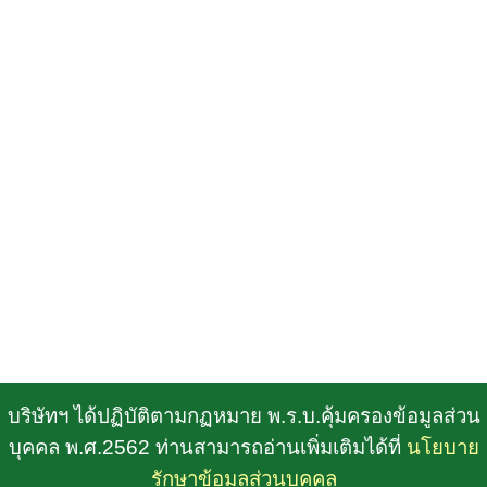
บริษัทฯ ได้ปฏิบัติตามกฏหมาย พ.ร.บ.คุ้มครองข้อมูลส่วน
บุคคล พ.ศ.2562 ท่านสามารถอ่านเพิ่มเติมได้ที่
นโยบาย
รักษาข้อมูลส่วนบุคคล