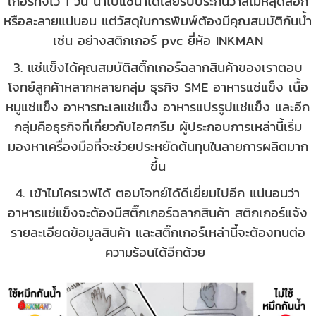
เกอร์ทิ้งไว้ 1 วัน นำไปแช่น้ำได้เลยรับประกันว่าสีไม่หลุดลอก
หรือละลายแน่นอน แต่วัสดุในการพิมพ์ต้องมีคุณสมบัติกันน้ำ
เช่น อย่างสติกเกอร์ pvc ยี่ห้อ INKMAN
3. แช่แข็งได้คุณสมบัติสติ๊กเกอร์ฉลากสินค้าของเราตอบ
โจทย์ลูกค้าหลากหลายกลุ่ม ธุรกิจ SME อาหารแช่แข็ง เนื้อ
หมูแช่แข็ง อาหารทะเลแช่แข็ง อาหารแปรรูปแช่แข็ง และอีก
กลุ่มคือธุรกิจที่เกี่ยวกับไอศกรีม ผู้ประกอบการเหล่านี้เริ่ม
มองหาเครื่องมือที่จะช่วยประหยัดต้นทุนในลายการผลิตมาก
ขึ้น
4. เข้าไมโครเวฟได้ ตอบโจทย์ได้ดีเยี่ยมไปอีก แน่นอนว่า
อาหารแช่แข็งจะต้องมีสติ๊กเกอร์ฉลากสินค้า สติกเกอร์แจ้ง
รายละเอียดข้อมูลสินค้า และสติ๊กเกอร์เหล่านี้จะต้องทนต่อ
ความร้อนได้อีกด้วย