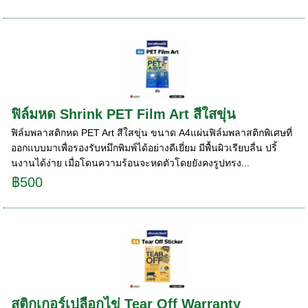
ฟิล์มหด Shrink PET Film Art สีใสขุ่น
ฟิล์มพลาสติกหด PET Art สีใสขุ่น ขนาด A4แผ่นฟิล์มพลาสติกพิเศษที่
ออกแบบมาเพื่อรองรับหมึกพิมพ์ได้อย่างดีเยี่ยม มีพื้นผิวเรียบลื่น ปริ้
นงานได้ง่าย เมื่อโดนความร้อนจะหดตัวโดยยังคงรูปทรง...
฿500
สติกเกอร์เปลือกไข่ Tear Off Warranty