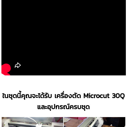
ในชุดนี้คุณจะได้รับ เครื่องตัด Microcut 30Q
และอุปกรณ์ครบชุด