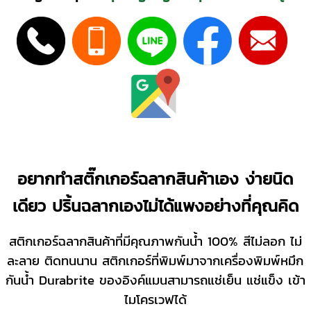
อยากทำสติ๊กเกอร์ฉลากสินค้าเอง ง่ายนิด
เดียว ปริ้นฉลากเองไม่ได้แพงอย่างที่คุณคิด
สติกเกอร์ฉลากสินค้าที่มีคุณภาพกันน้ำ 100% สีไม่ลอก ไม่
ละลาย ติดทนนาน สติกเกอร์ที่พิมพ์มาจากเครื่องพิมพ์หมึก
กันน้ำ Durabrite ของอิงค์แมนสามารถแช่เย็น แช่แข็ง เข้า
ไมโครเวฟได้