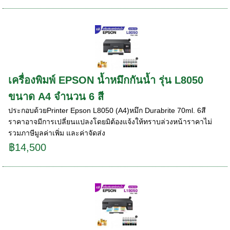
เครื่องพิมพ์ EPSON น้ำหมึกกันน้ำ รุ่น L8050
ขนาด A4 จำนวน 6 สี
ประกอบด้วยPrinter Epson L8050 (A4)หมึก Durabrite 70ml. 6สี
ราคาอาจมีการเปลี่ยนแปลงโดยมิต้องแจ้งให้ทราบล่วงหน้าราคาไม่
รวมภาษีมูลค่าเพิ่ม และค่าจัดส่ง
฿14,500