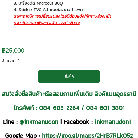
3. เครื่องตัด Microcut 30Q
4. Sticker PVC A4 แบบใส/ขาว 1 แพค
ราคาอาจมีการเปลี่ยนแปลงโดยมิต้องแจ้งให้ทราบล่วงหน้า
ราคาไม่รวมภาษีมูลค่าเพิ่ม และค่าจัดส่ง
฿25,000
จำนวน:
สนใจสั่งซื้อสินค้าหรือสอบถามเพิ่มเติม อิงค์แมนอุดรธานี
โทรศัพท์ :
084-603-2264
/
084-601-3801
Line :
@inkmanudon
|
Facebook :
inkmanudon1
Google Map :
https://goo.gl/maps/2HrB7RLkQ5z