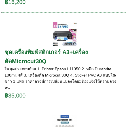
฿16,200
ชุดเครื่องพิมพ์สติกเกอร์ A3+เครื่อง
ตัดMicrocut30Q
ในชุดประกอบด้วย 1. Printer Epson L11050 2. หมึก Durabrite
100ml. 4สี 3. เครื่องตัด Microcut 30Q 4. Sticker PVC A3 แบบใส/
ขาว 1 แพค ราคาอาจมีการเปลี่ยนแปลงโดยมิต้องแจ้งให้ทราบล่วง
หน...
฿35,000