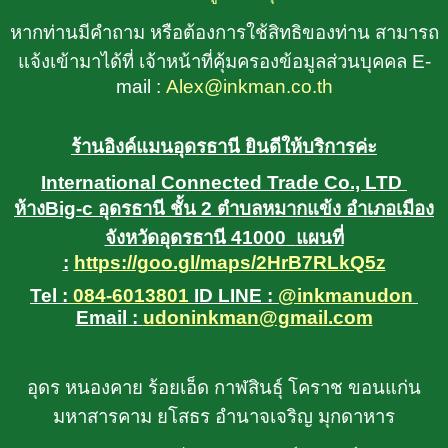
หากท่านมีคำถาม หรือต้องการใช้สิทธิของท่าน สามารถ
แจ้งเข้ามาได้ที่ เจ้าหน้าที่คุ้มครองข้อมูลส่วนบุคคล E-
mail :
Alex@inkman.co.th
ร้านอิงค์แมนอุดรธานี ยินดีให้บริการค่ะ
International Connected Trade Co., LTD
ห้างBig-c อุดรธานี ชั้น 2 ตำบลหมากแข้ง อำเภอเมือง
จังหวัดอุดรธานี 41000
แผนที่
:
https://goo.gl/maps/2HrB7RLkQ5z
Tel :
084-6013801
ID LINE :
@inkmanudon
Email :
udoninkman@gmail.com
อุดร หนองคาย ร้อยเอ็ด กาฬสินธุ์ โคราช ขอนแก่น
มหาสารคาม ยโสธร อำนาจเจริญ มุกดาหาร