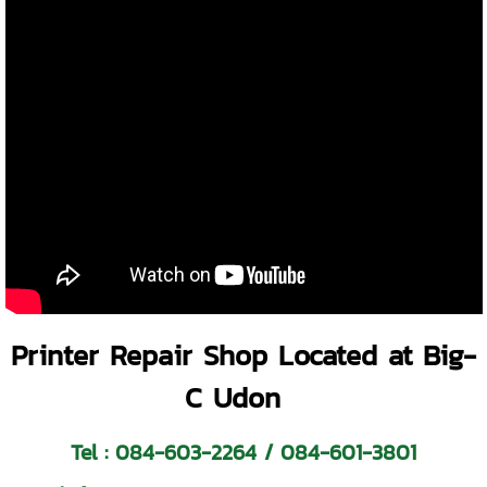
Printer Repair Shop Located at Big-
C Udon
Tel :
084-603-2264
/
084-601-3801