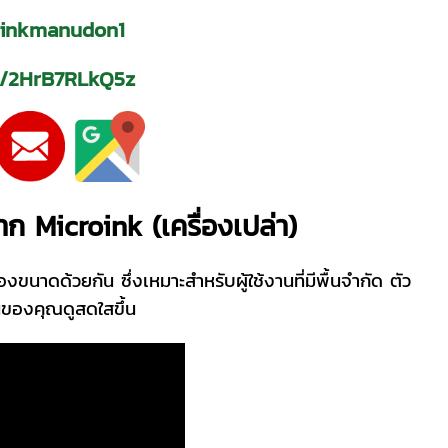
inkmanudon1
ps/2HrB7RLkQ5z
จาก Microink (เครื่องเปล่า)
นาดด้วยกัน ซึ่งเหมาะสำหรับผู้ใช้งานที่มีพื้นจำกัด ตัว
านของคุณดูสดใสขึ้น