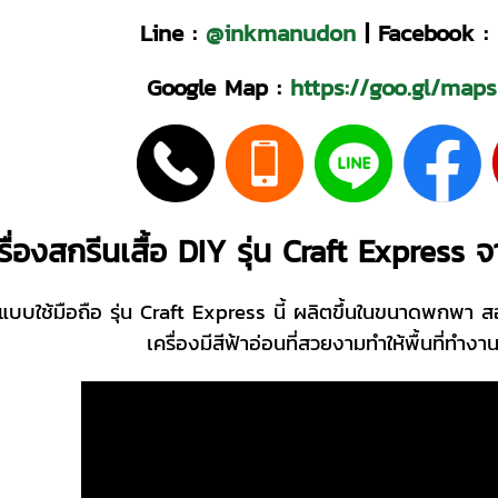
Line :
@inkmanudon
|
Facebook :
Google Map :
https://goo.gl/ma
รื่องสกรีนเสื้อ DIY รุ่น Craft Express 
บบใช้มือถือ รุ่น Craft Express นี้ ผลิตขึ้นในขนาดพกพา สองข
เครื่องมีสีฟ้าอ่อนที่สวยงามทำให้พื้นที่ทำง