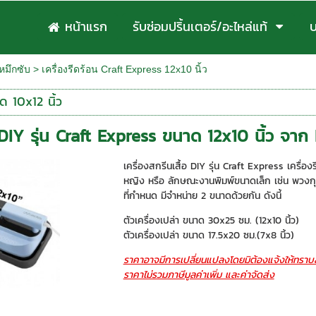
หน้าแรก
รับซ่อมปริ้นเตอร์/อะไหล่แท้
บ
หมึกซับ
>
เครื่องรีดร้อน Craft Express 12x10 นิ้ว
ด 10x12 นิ้ว
อ DIY รุ่น Craft Express ขนาด 12x10 นิ้ว จาก 
เครื่องสกรีนเสื้อ DIY รุ่น Craft Express เครื่อ
หญิง หรือ ลักษณะงานพิมพ์ขนาดเล็ก เช่น พวงกุญ
ที่กำหนด มีจำหน่าย 2 ขนาดด้วยกัน ดังนี้
ตัวเครื่องเปล่า ขนาด 30x25 ซม. (12x10 นิ้ว)
ตัวเครื่องเปล่า ขนาด 17.5x20 ซม.(7x8 นิ้ว)
ราคาอาจมีการเปลี่ยนแปลงโดยมิต้องแจ้งให้ทราบล
ราคาไม่รวมภาษีมูลค่าเพิ่ม และค่าจัดส่ง