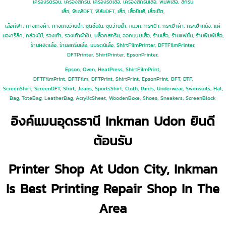
เครื่องรีดร้อน, เครื่องสกรีน, เครื่องรีดเสื้อ, เครื่องสกรีนเสื้อ, พิมพ์เสื้อ, สกรีน
เสื้อ, พิมพ์DFT, ฟิล์มDFT, เสื้อ, เสื้อยีนส์, เสื้อเชิ้ต,
เสื้อกีฬา, กางเกงผ้า, กางเกงว่ายน้ำ, ชุดชั้นใน, ชุดว่ายน้ำ, หมวก, กระเป๋า, กระเป๋าผ้า, กระเป๋าหนัง, แผ่
นอะคริลิค, กล่องไม้, รองเท้า, รองเท้าผ้าใบ, บล็อกสกรีน, ออกแบบเสื้อ, ร้านเสื้อ, ร้านแฟชั่น, ร้านพิมพ์เสื้อ,
ร้านผลิตเสื้อ, ร้านสกรีนเสื้อ, แบรดน์เสื้อ, ShirtFilmPrinter, DFTFilmPrinter,
DFTPrinter, ShirtPrinter, EpsonPrinter,
Epson, Oven, HeatPress, ShirtFilmPrint,
DFTFilmPrint, DFTFilm, DFTPrint, ShirtPrint, EpsonPrint, DFT, DTF,
ScreenShirt, ScreenDFT, Shirt, Jeans, SportsShirt, Cloth, Pants, Underwear, Swimsuits, Hat,
Bag, ToteBag, LeatherBag, AcrylicSheet, WoodenBoxe, Shoes, Sneakers, ScreenBlock
อิงค์แมนอุดรธานี Inkman Udon ยินดี
ต้อนรับ
Printer Shop At Udon City, Inkman
Is Best Printing Repair Shop In The
Area