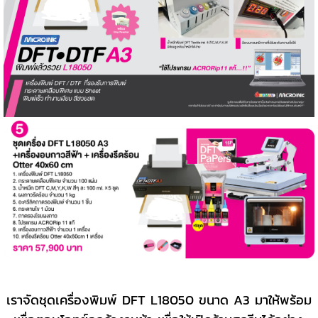
เราจัดชุดเครื่องพิมพ์ DFT L18050 ขนาด A3 มาให้พร้อม