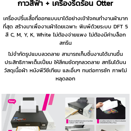
กาวสีฟ้า + เครื่องรีดร้อน Otter
เครื่องปริ้นเสื้อที่ออกแบบมาได้อย่างเข้าใจคนทำงานผ้ามาก
ที่สุด สร้างมาเพื่องานผ้าโดยเฉพาะ พิมพ์ด้วยระบบ DFT 5
สี C, M, Y, K, White ไม่ต้องจ่ายแพง ไม่ต้องมีค่าบล็อก
สกรีน
ไม่จำกัดรูปแบบลวดลาย สามารถเก็บชิ้นงานได้นานขึ้น
ประสิทธิภาพเต็มเปี่ยม ให้สีคมชัดทุกลวดลาย สกรีนได้บน
วัสดุเนื้อผ้า หนังพีวีซีเทียม และอื่นๆ ทนต่อการซัก ภาพไม่
หลุดลอก