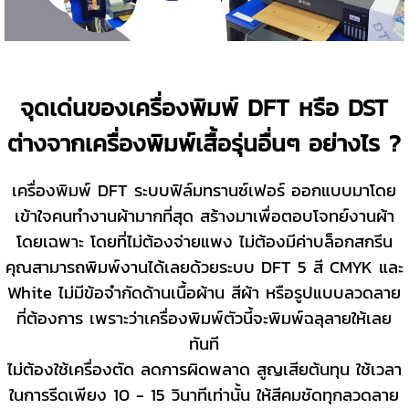
จุดเด่นของเครื่องพิมพ์ DFT หรือ DST
ต่างจากเครื่องพิมพ์เสื้อรุ่นอื่นๆ อย่างไร ?
เครื่องพิมพ์ DFT ระบบฟิล์มทรานซ์เฟอร์ ออกแบบมาโดย
เข้าใจคนทำงานผ้ามากที่สุด สร้างมาเพื่อตอบโจทย์งานผ้า
โดยเฉพาะ โดยที่ไม่ต้องจ่ายแพง ไม่ต้องมีค่าบล็อกสกรีน
คุณสามารถพิมพ์งานได้เลยด้วยระบบ DFT 5 สี CMYK และ
White ไม่มีข้อจำกัดด้านเนื้อผ้าน สีผ้า หรือรูปแบบลวดลาย
ที่ต้องการ เพราะว่าเครื่องพิมพ์ตัวนี้จะพิมพ์ฉลุลายให้เลย
ทันที
ไม่ต้องใช้เครื่องตัด ลดการผิดพลาด สูญเสียต้นทุน ใช้เวลา
ในการรีดเพียง 10 - 15 วินาทีเท่านั้น ให้สีคมชัดทุกลวดลาย