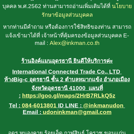
บุคคล พ.ศ.2562 ท่านสามารถอ่านเพิ่มเติมได้ที่
นโยบาย
รักษาข้อมูลส่วนบุคคล
หากท่านมีคำถาม หรือต้องการใช้สิทธิของท่าน สามารถ
แจ้งเข้ามาได้ที่ เจ้าหน้าที่คุ้มครองข้อมูลส่วนบุคคล E-
mail :
Alex@inkman.co.th
ร้านอิงค์แมนอุดรธานี ยินดีให้บริการค่ะ
International Connected Trade Co., LTD
ห้างBig-c อุดรธานี ชั้น 2 ตำบลหมากแข้ง อำเภอเมือง
จังหวัดอุดรธานี 41000
แผนที่
:
https://goo.gl/maps/2HrB7RLkQ5z
Tel :
084-6013801
ID LINE :
@inkmanudon
Email :
udoninkman@gmail.com
อุดร หนองคาย ร้อยเอ็ด กาฬสินธุ์ โคราช ขอนแก่น