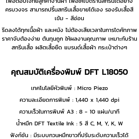
เพื่อตอบโจทย์ลูกค้างานผ้า เพื่อให้เปิดร้านสกรีนได้อย่าง
ครบวงจร สามารถปริ้นสกรีนเสื้อขายได้เอง รองรับเสื้อสี
เข้ม - สีอ่อน
รีดลงได้ทุกเนื้อผ้า และหนัง ไม่ต้องเสียเวลาในการไดคัทภาพ
ราคาจับต้องง่าย ต้นทุนถูก ให้ผลงานคุณภาพ เหมาะกับร้าน
สกรีนเสื้อ ผลิตเสื้อยืด แบรนด์เสื้อผ้า กระเป๋าต่างๆ
คุณสมบัติเครื่องพิมพ์ DFT L18050
เทคโนโลยีหัวพิมพ์ : Micro Piezo
ความละเอียดการพิมพ์ : 1,440 x 1,440 dpi
ความเร็วในการพิมพ์ A3 : 8 - 10 แผ่น/นาที
น้ำหมึก DFT Textile Ink : 5 สี C, M, Y, K, W
ฟังก์ชัน : มีระบบกวนหมึกขาวที่ปรับระดับความเร็วได้