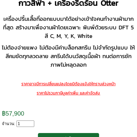
กาวสีฟ้า + เครื่องรีดร้อน Otter
เครื่องปริ้นเสื้อที่ออกแบบมาได้อย่างเข้าใจคนทำงานผ้ามาก
ที่สุด สร้างมาเพื่องานผ้าโดยเฉพาะ พิมพ์ด้วยระบบ DFT 5
สี C, M, Y, K, White
ไม่ต้องจ่ายแพง ไม่ต้องมีค่าบล็อกสกรีน
ไม่จำกัดรูปแบบ ให้
สีคมชัดทุกลวดลาย สกรีนได้บนวัสดุเนื้อผ้า ทนต่อการซัก
ภาพไม่หลุดลอก
ราคาอาจมีการเปลี่ยนแปลงโดยมิต้องแจ้งให้ทราบล่วงหน้า
ราคาไม่รวมภาษีมูลค่าเพิ่ม และค่าจัดส่ง
฿57,900
จำนวน: