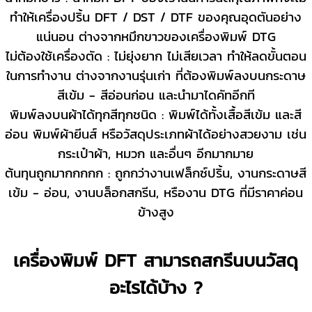
ทำให้เครื่องปริ้น DFT / DST / DTF ของคุณอุดตันอย่าง
แน่นอน ต่างจากหมึกขาวของเครื่องพิมพ์ DTG
ไม่ต้องใช้เครื่องตัด : ไม่ยุ่งยาก ไม่เสียเวลา ทำให้ลดขั้นตอน
ในการทำงาน ต่างจากงานรุ่นเก่า ที่ต้องพิมพ์ลงบนกระดาษ
สีเข้ม - สีอ่อนก่อน และนำมาไดคัทอีกที
พิมพ์ลงบนผ้าได้ทุกสีทุกชนิด : พิมพ์ได้ทั้งเสื้อสีเข้ม และสี
อ่อน พิมพ์ผ้ายีนส์ หรือวัสดุประเภทผ้าได้อย่างสวยงาม เช่น
กระเป๋าผ้า, หมวก และอื่นๆ อีกมากมาย
ต้นทุนถูกมากกกกก : ถูกกว่างานเฟล็กซ์ปริ้น, งานกระดาษสี
เข้ม - อ่อน, งานบล็อกสกรีน, หรืองาน DTG ที่มีราคาค่อน
ข้างสูง
เครื่องพิมพ์ DFT สามารถสกรีนบนวัสดุ
อะไรได้บ้าง ?